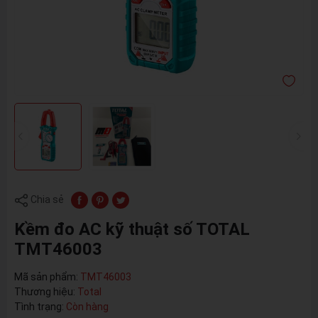
Chia sẻ
Kềm đo AC kỹ thuật số TOTAL
TMT46003
Mã sản phẩm:
TMT46003
Thương hiệu:
Total
Tình trạng:
Còn hàng