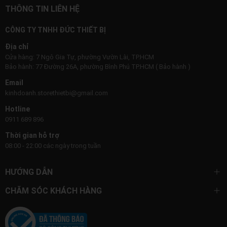
THÔNG TIN LIÊN HỆ
CÔNG TY TNHH ĐỨC THIẾT BỊ
Địa chỉ
Cửa hàng: 7 Ngô Gia Tự, phường Vườn Lài, TP.HCM
Bảo hành: 77 Đường 26A, phường Bình Phú TP.HCM ( Bảo hành )
Email
kinhdoanh.storethietbi@gmail.com
Hotline
0911 689 896
Thời gian hỗ trợ
08:00 - 22:00 các ngày trong tuần
HƯỚNG DẪN
CHĂM SÓC KHÁCH HÀNG