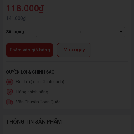
118.000₫
141.000₫
Số lượng:
-
+
Mua ngay
Thêm vào giỏ hàng
QUYỀN LỢI & CHÍNH SÁCH:
Đổi Trả (xem Chính sách)
Hàng chính hãng
Vận Chuyển Toàn Quốc
THÔNG TIN SẢN PHẨM