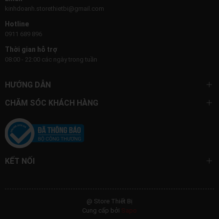
kinhdoanh.storethietbi@gmail.com
Hotline
0911 689 896
Thời gian hỗ trợ
08:00 - 22:00 các ngày trong tuần
HƯỚNG DẪN
CHĂM SÓC KHÁCH HÀNG
KẾT NỐI
@ Store Thiết Bị
Cung cấp bởi
Sapo