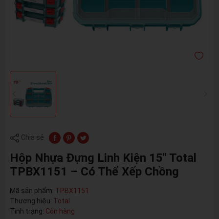
Chia sẻ
Hộp Nhựa Đựng Linh Kiện 15" Total
TPBX1151 – Có Thể Xếp Chồng
Mã sản phẩm:
TPBX1151
Thương hiệu:
Total
Tình trạng:
Còn hàng