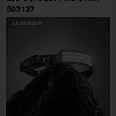
503137