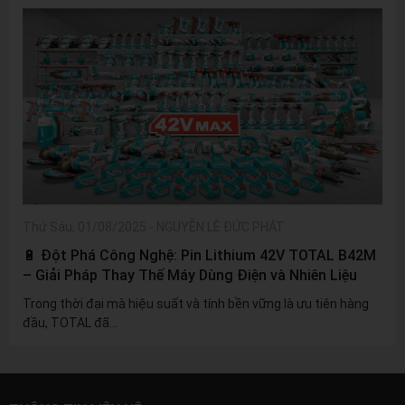
Thứ Sáu, 01/08/2025
-
NGUYỄN LÊ ĐỨC PHÁT
🔋 Đột Phá Công Nghệ: Pin Lithium 42V TOTAL B42M
– Giải Pháp Thay Thế Máy Dùng Điện và Nhiên Liệu
Trong thời đại mà hiệu suất và tính bền vững là ưu tiên hàng
đầu, TOTAL đã...