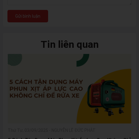
Gửi bình luận
Tin liên quan
Thứ Tư, 03/09/2025
-
NGUYỄN LÊ ĐỨC PHÁT