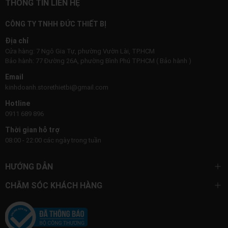
THÔNG TIN LIÊN HỆ
CÔNG TY TNHH ĐỨC THIẾT BỊ
Địa chỉ
Cửa hàng: 7 Ngô Gia Tự, phường Vườn Lài, TP.HCM
Bảo hành: 77 Đường 26A, phường Bình Phú TP.HCM ( Bảo hành )
Email
kinhdoanh.storethietbi@gmail.com
Hotline
0911 689 896
Thời gian hỗ trợ
08:00 - 22:00 các ngày trong tuần
HƯỚNG DẪN
CHĂM SÓC KHÁCH HÀNG