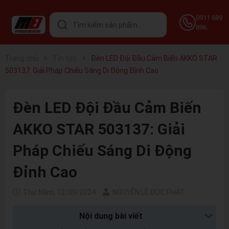
0911 689
896
Trang chủ
Tin tức
Đèn LED Đội Đầu Cảm Biến AKKO STAR
503137: Giải Pháp Chiếu Sáng Di Động Đỉnh Cao
Đèn LED Đội Đầu Cảm Biến
AKKO STAR 503137: Giải
Pháp Chiếu Sáng Di Động
Đỉnh Cao
Thứ Năm, 12/09/2024
NGUYỄN LÊ ĐỨC PHÁT
Nội dung bài viết