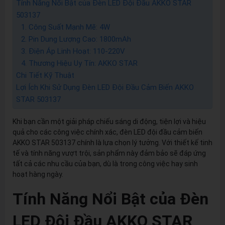
Tính Năng Nổi Bật của Đèn LED Đội Đầu AKKO STAR
503137
1. Công Suất Mạnh Mẽ: 4W
2. Pin Dung Lượng Cao: 1800mAh
3. Điện Áp Linh Hoạt: 110-220V
4. Thương Hiệu Uy Tín: AKKO STAR
Chi Tiết Kỹ Thuật
Lợi Ích Khi Sử Dụng Đèn LED Đội Đầu Cảm Biến AKKO
STAR 503137
Khi bạn cần một giải pháp chiếu sáng di động, tiện lợi và hiệu
quả cho các công việc chính xác, đèn LED đội đầu cảm biến
AKKO STAR 503137 chính là lựa chọn lý tưởng. Với thiết kế tinh
tế và tính năng vượt trội, sản phẩm này đảm bảo sẽ đáp ứng
tất cả các nhu cầu của bạn, dù là trong công việc hay sinh
hoạt hàng ngày.
Tính Năng Nổi Bật của Đèn
LED Đội Đầu AKKO STAR