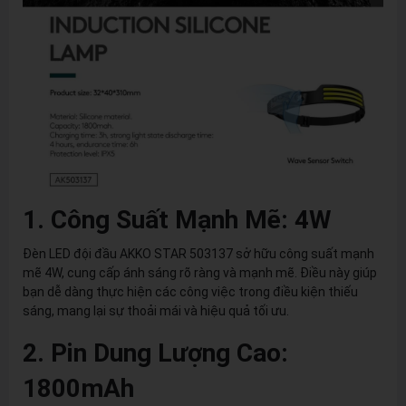
1. Công Suất Mạnh Mẽ: 4W
Đèn LED đội đầu AKKO STAR 503137 sở hữu công suất mạnh
mẽ 4W, cung cấp ánh sáng rõ ràng và mạnh mẽ. Điều này giúp
bạn dễ dàng thực hiện các công việc trong điều kiện thiếu
sáng, mang lại sự thoải mái và hiệu quả tối ưu.
2. Pin Dung Lượng Cao:
1800mAh