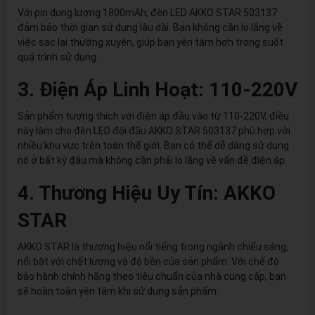
Với pin dung lượng 1800mAh, đèn LED AKKO STAR 503137
đảm bảo thời gian sử dụng lâu dài. Bạn không cần lo lắng về
việc sạc lại thường xuyên, giúp bạn yên tâm hơn trong suốt
quá trình sử dụng.
3. Điện Áp Linh Hoạt: 110-220V
Sản phẩm tương thích với điện áp đầu vào từ 110-220V, điều
này làm cho đèn LED đội đầu AKKO STAR 503137 phù hợp với
nhiều khu vực trên toàn thế giới. Bạn có thể dễ dàng sử dụng
nó ở bất kỳ đâu mà không cần phải lo lắng về vấn đề điện áp.
4. Thương Hiệu Uy Tín: AKKO
STAR
AKKO STAR là thương hiệu nổi tiếng trong ngành chiếu sáng,
nổi bật với chất lượng và độ bền của sản phẩm. Với chế độ
bảo hành chính hãng theo tiêu chuẩn của nhà cung cấp, bạn
sẽ hoàn toàn yên tâm khi sử dụng sản phẩm.