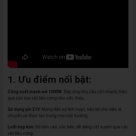
1. Ưu điểm nổi bật:
Công suất mạnh mẽ 1000W
: Đáp ứng nhu cầu cắt nhanh, hiệu
quả các loại vật liệu cứng như sắt, thép,...
Sử dụng pin 21V
: Mang đến sự linh hoạt, tiện lợi cho việc di
chuyển và thao tác trong mọi môi trường.
Lưỡi hợp kim
: Độ bền cao, sắc bén, dễ dàng cắt xuyên qua các
vật liệu cứng.