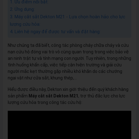
1. Ưu điểm nổi bật:
2. Ứng dụng:
3. Máy cắt sắt Dekton M21 - Lựa chọn hoàn hảo cho lực
lượng cứu hỏa:
4. Liên hệ ngay để được tư vấn và đặt hàng:
Như chúng ta đã biết, công tác phòng cháy chữa cháy và cứu
nạn cứu hộ đóng vai trò vô cùng quan trọng trong việc bảo vệ
an ninh trật tự và tính mạng con người. Tuy nhiên, trong những
tình huống khẩn cấp, việc tiếp cận hiện trường và giải cứu
người mắc kẹt thường gặp nhiều khó khăn do các chướng
ngại vật như cửa sắt, khung thép,...
Hiểu được điều này, Dekton xin giới thiệu đến quý khách hàng
sản phẩm
Máy cắt sắt Dekton M21
, trợ thủ đắc lực cho lực
lượng cứu hỏa trong công tác cứu hộ: