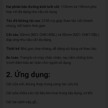
Hai phiên bản đường kính lưỡi cắt
: 110mm và 145mm phù
hợp với đa dạng nhu cầu sử dụng.
Tốc độ không tải cao
: 2100 v/p giúp thao tác cắt nhanh
chóng, tiết kiệm thời gian.
Cắt sâu
: 50mm (M21-CHK145BL) và 30mm (M21-CHK110BL)
đáp ứng nhu cầu cắt đa dạng.
Thiết kế
: Nhỏ gọn, nhẹ nhàng, dễ dàng sử dụng và thao tác.
An toàn
: Trang bị vỏ máy chắc chắn, tay cầm chống trơn
trượt đảm bảo an toàn cho người sử dụng.
2. Ứng dụng:
Cắt cửa sắt, khung thép trong công tác cứu hộ.
Cắt sửa chữa các vật liệu kim loại trong xây dựng, cơ khí.
Cắt tỉa cành cây, gỗ,...