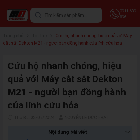
0911 689
896
Trang chủ
Tin tức
Cứu hộ nhanh chóng, hiệu quả với Máy
cắt sắt Dekton M21 - người bạn đồng hành của lính cứu hỏa
Cứu hộ nhanh chóng, hiệu
quả với Máy cắt sắt Dekton
M21 - người bạn đồng hành
của lính cứu hỏa
Thứ Ba, 02/07/2024
NGUYỄN LÊ ĐỨC PHÁT
Nội dung bài viết