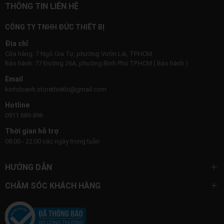
THÔNG TIN LIÊN HỆ
CÔNG TY TNHH ĐỨC THIẾT BỊ
Địa chỉ
Cửa hàng: 7 Ngô Gia Tự, phường Vườn Lài, TP.HCM
Bảo hành: 77 Đường 26A, phường Bình Phú TP.HCM ( Bảo hành )
Email
kinhdoanh.storethietbi@gmail.com
Hotline
0911 689 896
Thời gian hỗ trợ
08:00 - 22:00 các ngày trong tuần
HƯỚNG DẪN
CHĂM SÓC KHÁCH HÀNG