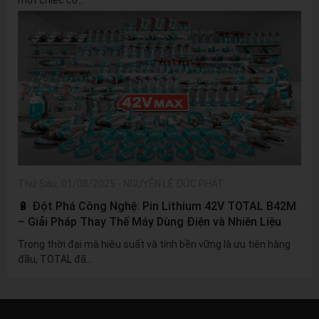
Thứ Sáu, 01/08/2025
-
NGUYỄN LÊ ĐỨC PHÁT
🔋 Đột Phá Công Nghệ: Pin Lithium 42V TOTAL B42M
– Giải Pháp Thay Thế Máy Dùng Điện và Nhiên Liệu
Trong thời đại mà hiệu suất và tính bền vững là ưu tiên hàng
đầu, TOTAL đã...