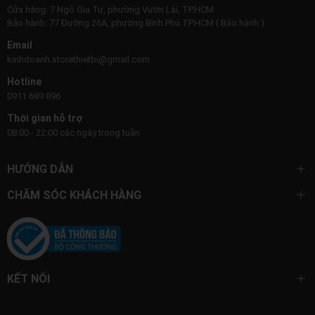
Cửa hàng: 7 Ngô Gia Tự, phường Vườn Lài, TP.HCM
Bảo hành: 77 Đường 26A, phường Bình Phú TP.HCM ( Bảo hành )
Email
kinhdoanh.storethietbi@gmail.com
Hotline
0911 689 896
Thời gian hỗ trợ
08:00 - 22:00 các ngày trong tuần
HƯỚNG DẪN
CHĂM SÓC KHÁCH HÀNG
KẾT NỐI