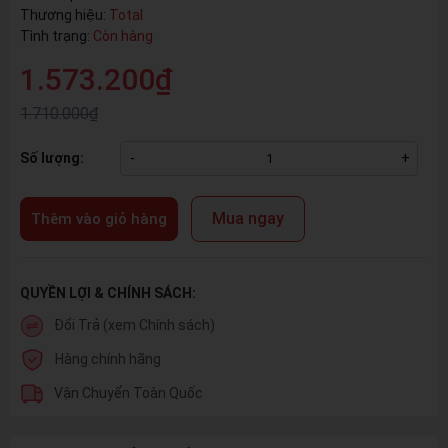
Thương hiệu:
Total
Tình trạng:
Còn hàng
1.573.200₫
1.710.000₫
Số lượng:
-
+
Mua ngay
Thêm vào giỏ hàng
QUYỀN LỢI & CHÍNH SÁCH:
Đổi Trả (xem Chính sách)
Hàng chính hãng
Vận Chuyển Toàn Quốc