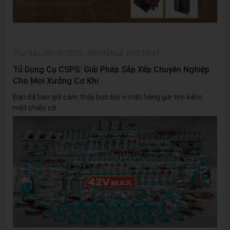
Thứ Bảy, 30/08/2025
-
NGUYỄN LÊ ĐỨC PHÁT
Tủ Dụng Cụ CSPS: Giải Pháp Sắp Xếp Chuyên Nghiệp
Cho Mọi Xưởng Cơ Khí
Bạn đã bao giờ cảm thấy bực bội vì mất hàng giờ tìm kiếm
một chiếc cờ...