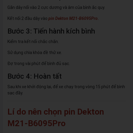
Gắn dây nối vào 2 cực dương và âm của bình ắc quy.
Kết nối 2 đầu dây vào
pin Dekton M21-B6095Pro.
Bước 3: Tiến hành kích bình
Kiểm tra kết nối chắc chắn.
Sử dụng chìa khóa đề thử xe.
Đợ trong vài phút để bình đủ sạc.
Bước 4: Hoàn tất
Sau khi xe khởi động lại, để xe chạy trong vòng 15 phút để bình
sạc đầy.
Lí do nên chọn pin Dekton
M21-B6095Pro