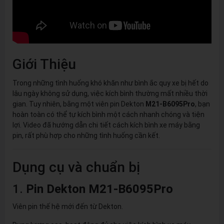
Giới Thiệu
Trong những tình huống khó khăn như bình ắc quy xe bị hết do
lâu ngày không sử dụng, việc kích bình thường mất nhiều thời
gian. Tuy nhiên, bằng một viên pin Dekton
M21-B6095Pro
, bạn
hoàn toàn có thể tự kích bình một cách nhanh chóng và tiện
lợi. Video đã hướng dẫn chi tiết cách kích bình xe máy bằng
pin, rất phù hợp cho những tình huống cần kết.
Dụng cụ và chuẩn bị
1.
Pin Dekton M21-B6095Pro
Viên pin thế hệ mới đến từ Dekton.