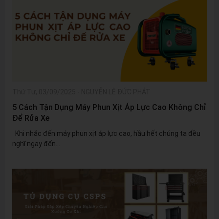
Thứ Tư, 03/09/2025
-
NGUYỄN LÊ ĐỨC PHÁT
5 Cách Tận Dụng Máy Phun Xịt Áp Lực Cao Không Chỉ
Để Rửa Xe
Khi nhắc đến máy phun xịt áp lực cao, hầu hết chúng ta đều
nghĩ ngay đến...