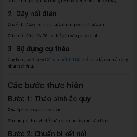
Dung lượng cao, hoạt động đỷ cho việc kích bình xe máy.
2.
Dây nối điện
Chuẩn bị 2 dây nối: một cực dương và một cực âm.
Cần tuốt đầu dây để có thể gắn vào pin và bình.
3.
Bộ dụng cụ tháo
Cây kèm,
bộ tua-vít 31 chi tiết TOTAL
để tháo lắp bình ắc quy
nhanh chóng.
Các bước thực hiện
Bước 1: Tháo bình ắc quy
Xác định vị trí bình trong xe.
Sử dụng bộ tua-vít để tháo các con ốc, mở nắp bình.
Bước 2: Chuẩn bị kết nối