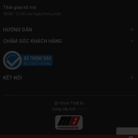
Thời gian hỗ trợ
08:00 - 22:00 các ngày trong tuần
HƯỚNG DẪN
CHĂM SÓC KHÁCH HÀNG
KẾT NỐI
@ Store Thiết Bị
Cung cấp bởi
Sapo