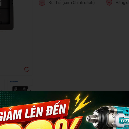
Đổi Trả (xem Chính sách)
Hàng c