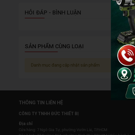
HỎI ĐÁP - BÌNH LUẬN
SẢN PHẨM CÙNG LOẠI
Danh mục đang cập nhật sản phẩm
THÔNG TIN LIÊN HỆ
CÔNG TY TNHH ĐỨC THIẾT BỊ
Địa chỉ
Cửa hàng: 7 Ngô Gia Tự, phường Vườn Lài, TP.HCM