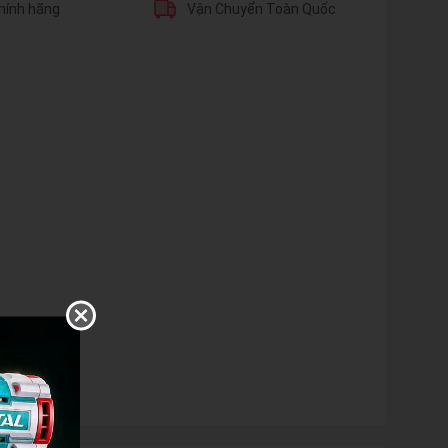
hính hãng
Vận Chuyển Toàn Quốc