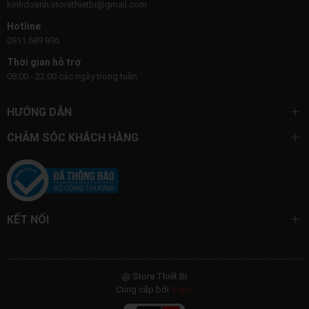
kinhdoanh.storethietbi@gmail.com
Hotline
0911 689 896
Thời gian hỗ trợ
08:00 - 22:00 các ngày trong tuần
HƯỚNG DẪN
CHĂM SÓC KHÁCH HÀNG
KẾT NỐI
@ Store Thiết Bị
Cung cấp bởi
Sapo