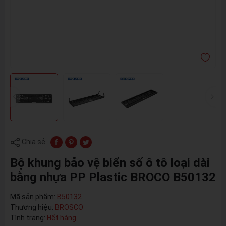
Chia sẻ
Bộ khung bảo vệ biển số ô tô loại dài
bằng nhựa PP Plastic BROCO B50132
Mã sản phẩm:
B50132
Thương hiệu:
BROSCO
Tình trạng:
Hết hàng