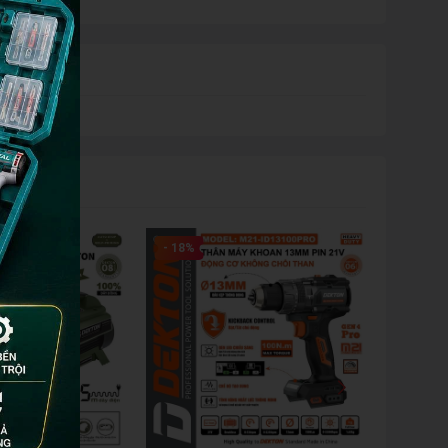
- 18%
- 23%