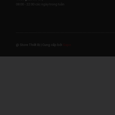
08:00 - 22:00 các ngày trong tuần
@ Store Thiết Bị
|
Cung cấp bởi
Sapo