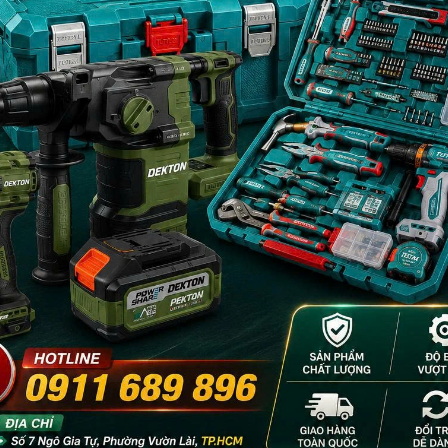
- 18%
- 18%