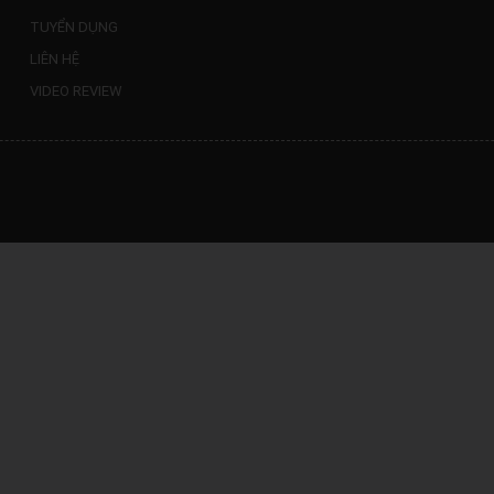
TUYỂN DỤNG
LIÊN HỆ
VIDEO REVIEW