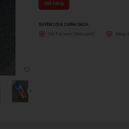
Hết hàng
QUYỀN LỢI & CHÍNH SÁCH:
Đổi Trả (xem Chính sách)
Hàng c