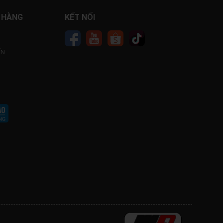
 HÀNG
KẾT NỐI
ỂN