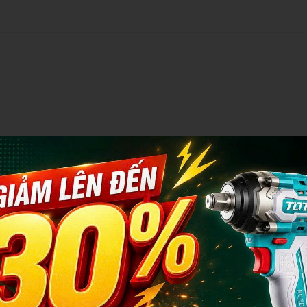
, 7mm, 8mm, 9mm, 10mm, 11mm, 12mm, 13mm, 14mm
, PH3, PZ0, PZ1, PZ2, PZ3, T10, T15, T20, T30, H3, H4, H5, H6
 14mm, 15mm, 16mm, 17mm, 18mm, 19mm, 20mm, 21mm, 22mm, 23mm