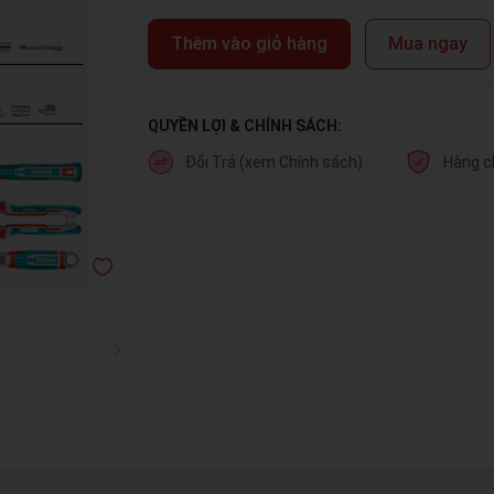
Thêm vào giỏ hàng
Mua ngay
QUYỀN LỢI & CHÍNH SÁCH:
Đổi Trả (xem Chính sách)
Hàng c