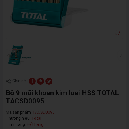
Chia sẻ
Bộ 9 mũi khoan kim loại HSS TOTAL
TACSD0095
Mã sản phẩm:
TACSD0095
Thương hiệu:
Total
Tình trạng:
Hết hàng