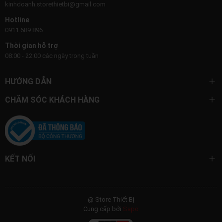
kinhdoanh.storethietbi@gmail.com
Hotline
0911 689 896
Thời gian hỗ trợ
08:00 - 22:00 các ngày trong tuần
HƯỚNG DẪN
CHĂM SÓC KHÁCH HÀNG
KẾT NỐI
@ Store Thiết Bị
Cung cấp bởi
Sapo