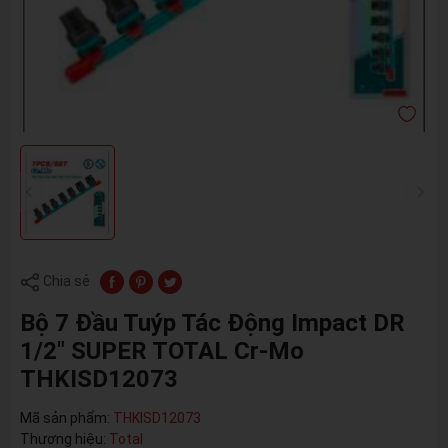
Chia sẻ
Bộ 7 Đầu Tuýp Tác Động Impact DR
1/2" SUPER TOTAL Cr-Mo
THKISD12073
Mã sản phẩm:
THKISD12073
Thương hiệu:
Total