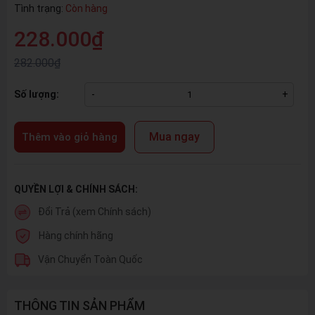
Tình trạng:
Còn hàng
228.000₫
282.000₫
Số lượng:
-
+
Mua ngay
Thêm vào giỏ hàng
QUYỀN LỢI & CHÍNH SÁCH:
Đổi Trả (xem Chính sách)
Hàng chính hãng
Vận Chuyển Toàn Quốc
THÔNG TIN SẢN PHẨM