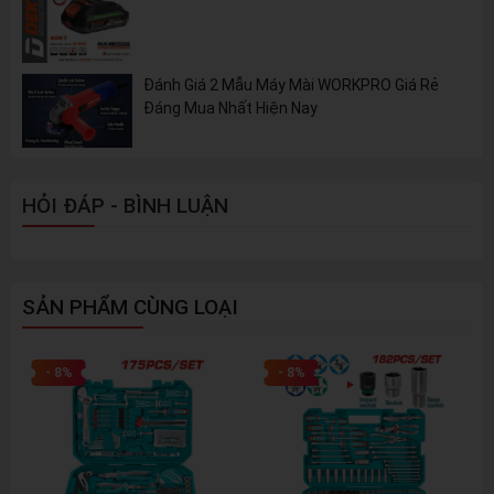
Đánh Giá 2 Mẫu Máy Mài WORKPRO Giá Rẻ
Đáng Mua Nhất Hiện Nay
HỎI ĐÁP - BÌNH LUẬN
SẢN PHẨM CÙNG LOẠI
- 8%
- 8%