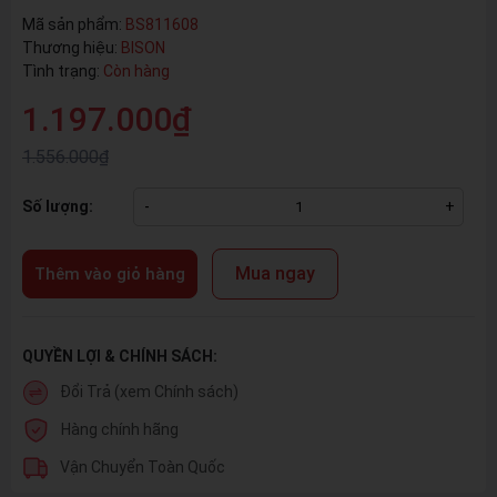
Mã sản phẩm:
BS811608
Thương hiệu:
BISON
Tình trạng:
Còn hàng
1.197.000₫
1.556.000₫
Số lượng:
-
+
Mua ngay
Thêm vào giỏ hàng
QUYỀN LỢI & CHÍNH SÁCH:
Đổi Trả (xem Chính sách)
Hàng chính hãng
Vận Chuyển Toàn Quốc