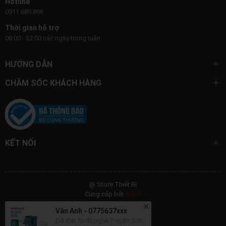
Hotline
0911 689 896
Thời gian hỗ trợ
08:00 - 22:00 các ngày trong tuần
HƯỚNG DẪN
CHĂM SÓC KHÁCH HÀNG
KẾT NỐI
@ Store Thiết Bị
Cung cấp bởi
Sapo
Vân Anh - 0775637xxx
Đã đặt Tủ đồ nghề 7 ngăn 328