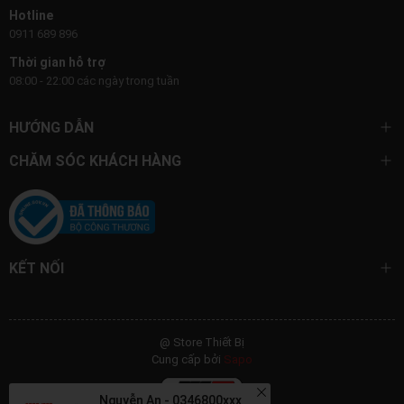
Hotline
0911 689 896
Thời gian hỗ trợ
08:00 - 22:00 các ngày trong tuần
HƯỚNG DẪN
CHĂM SÓC KHÁCH HÀNG
KẾT NỐI
@ Store Thiết Bị
Cung cấp bởi
Sapo
Nguyễn An - 0346800xxx