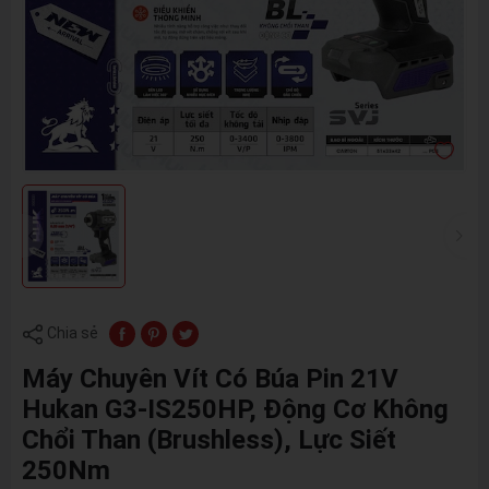
Chia sẻ
Máy Chuyên Vít Có Búa Pin 21V
Hukan G3-IS250HP, Động Cơ Không
Chổi Than (Brushless), Lực Siết
250Nm