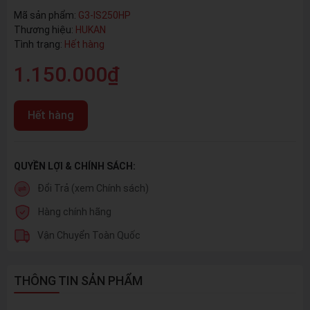
Mã sản phẩm:
G3-IS250HP
Thương hiệu:
HUKAN
Tình trạng:
Hết hàng
1.150.000₫
Hết hàng
QUYỀN LỢI & CHÍNH SÁCH:
Đổi Trả (xem Chính sách)
Hàng chính hãng
Vận Chuyển Toàn Quốc
THÔNG TIN SẢN PHẨM