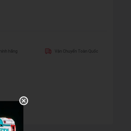
hính hãng
Vận Chuyển Toàn Quốc