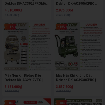
Dekton DK-AC3925PROMAX
Dekton DK-AC2906XPRO
(1.8HP - 22L) – Bình Nhôm
(1.1HP - 5L) - Nạp Hơi Siêu
4.510.000₫
2.976.600₫
Chống Rỉ Sét
Tốc 18 Giây
5.500.000₫
3.630.000₫
- 18%
- 18%
Máy Nén Khí Không Dầu
Máy Nén Khí Không Dầu
Dekton DK-AC2912VTG |
Dekton DK-AC3930XPRO |
1.1HP - 12 Lít | Ruột Bình
1.8HP - 30 Lít | Ruột Bình
3.181.600₫
3.837.600₫
Chống Gỉ - Nhỏ Gọn Linh
Chống Gỉ - Lên Hơi Siêu
3.880.000₫
4.680.000₫
Hoạt
Nhanh
- 8%
- 18%